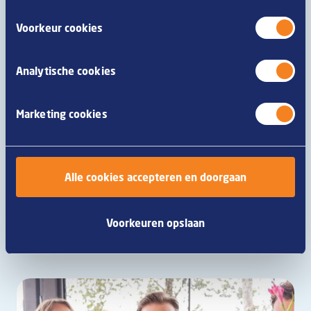
Voorkeur cookies
Analytische cookies
Marketing cookies
Philly sandwich met frikandel
Alle cookies accepteren en doorgaan
Lees meer
Voorkeuren opslaan