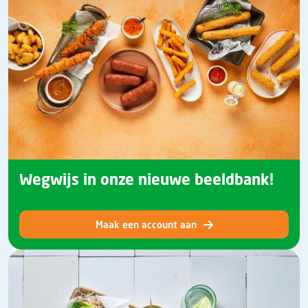
Wegwijs in onze nieuwe beeldbank!
Maak een account aan