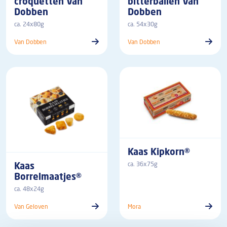
croquetten Van
bitterballen Van
Dobben
Dobben
ca. 24x80g
ca. 54x30g
Van Dobben
Van Dobben
Kaas Kipkorn®
Kaas
ca. 36x75g
Borrelmaatjes®
ca. 48x24g
Van Geloven
Mora