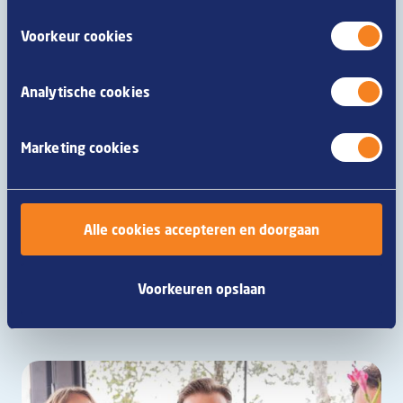
Voorkeur cookies
Analytische cookies
Marketing cookies
Philly sandwich met frikandel
Alle cookies accepteren en doorgaan
Lees meer
Voorkeuren opslaan