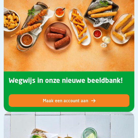
Wegwijs in onze nieuwe beeldbank!
Maak een account aan