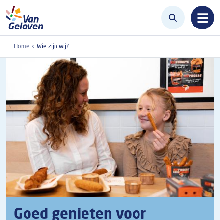
Overslaan en naar de inhoud gaan
Home
Wie zijn wij?
Goed genieten voor