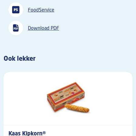
FoodService
Download PDF
Ook lekker
Kaas Kipkorn®