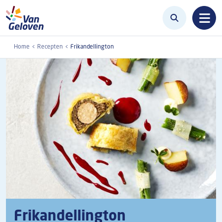
Overslaan en naar de inhoud gaan
Home
Recepten
Frikandellington
Frikandellington