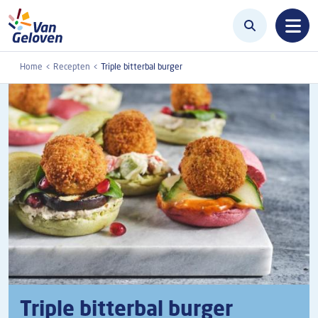
Overslaan en naar de inhoud gaan
Home
Recepten
Triple bitterbal burger
Triple bitterbal burger