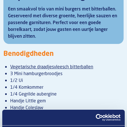
Een smaakvol trio van mini burgers met bitterballen.
Geserveerd met diverse groente, heerlijke sauzen en
passende garnituren. Perfect voor een goede
borrelkaart, zodat jouw gasten een uurtje langer
blijven zitten.
Benodigdheden
Vegetarische draadjesvleesch bitterballen
3 Mini hamburgerbroodjes
1/2 Ui
1/4 Komkommer
1/4 Gegrilde aubergine
Handje Little gem
Handje Coleslaw
Handje Veldsla
1/2 Rode peper