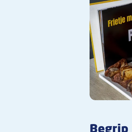
Begrip 