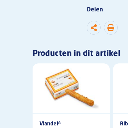
Delen
Producten in dit artikel
Viandel®
Rib