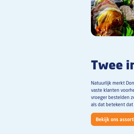
Twee in
Natuurlijk merkt Don
vaste klanten voorh
vroeger bestelden ze
als dat betekent da
Bekijk ons assor