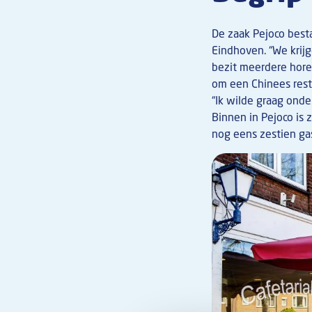
De zaak Pejoco besta
Eindhoven. “We krijg
bezit meerdere horec
om een Chinees resta
“Ik wilde graag onde
Binnen in Pejoco is 
nog eens zestien ga
Afbeelding