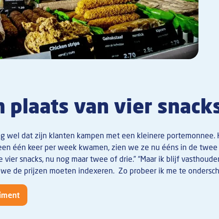
 plaats van vier snack
g wel dat zijn klanten kampen met een kleinere portemonnee. Hi
een één keer per week kwamen, zien we ze nu ééns in de twee 
 vier snacks, nu nog maar twee of drie.” “Maar ik blijf vasthoude
t we de prijzen moeten indexeren. Zo probeer ik me te ondersc
timent