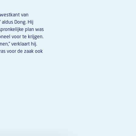
e westkant van
 aldus Dong. Hij
spronkelijke plan was
neel voor te krijgen.
n,” verklaart hij.
ras voor de zaak ook