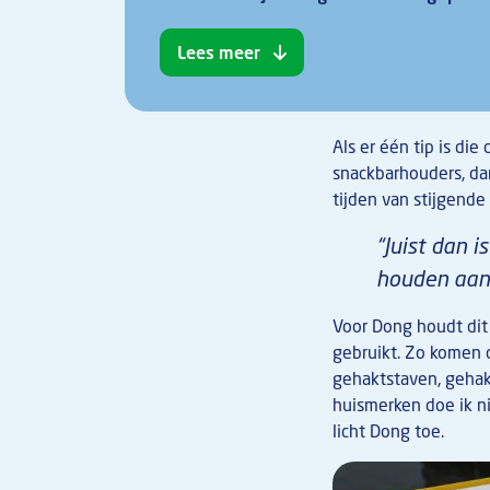
Lees meer
Als er één tip is di
snackbarhouders, dan
tijden van stijgende 
“Juist dan 
houden aan 
Voor Dong houdt dit 
gebruikt. Zo komen d
gehaktstaven, gehakt
huismerken doe ik ni
licht Dong toe.
Afbeelding