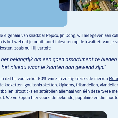
e de eigenaar van snackbar Pejoco, Jin Dong, wil meegeven aan col
 is het wel dat je nooit moet inleveren op de kwaliteit van je sn
kosten, zoals nu. Hij vertelt:
is het belangrijk om een goed assortiment te bieden
het niveau waar je klanten aan gewend zijn.”
in dat hij voor zeker 80% van zijn zestig snacks de merken
Mora
e kroketten, goulashkroketten, kipkorns, frikandellen, viandelle
ballen, sitosticks en satérollen allemaal van één deze twee me
et. We verkopen hier vooral de bekende, populaire en die moete