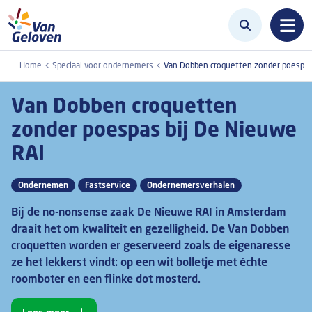
Overslaan en naar de inhoud gaan
Home
Speciaal voor ondernemers
Van Dobben croquetten zonder poespas
Van Dobben croquetten
zonder poespas bij De Nieuwe
RAI
Ondernemen
Fastservice
Ondernemersverhalen
Bij de no-nonsense zaak De Nieuwe RAI in Amsterdam
draait het om kwaliteit en gezelligheid. De Van Dobben
croquetten worden er geserveerd zoals de eigenaresse
ze het lekkerst vindt: op een wit bolletje met échte
roomboter en een flinke dot mosterd.