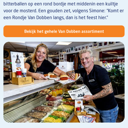
bitterballen op een rond bordje met middenin een kuiltje
voor de mosterd. Een gouden zet, volgens Simone: “Komt er
een Rondje Van Dobben langs, dan is het feest hier.”
Bekijk het gehele Van Dobben assortiment
Afbeelding