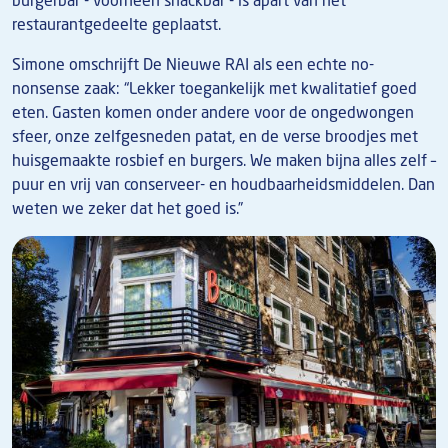
burgerbar - voorheen snackbar - is apart van het
restaurantgedeelte geplaatst.
Simone omschrijft De Nieuwe RAI als een echte no-
nonsense zaak: “Lekker toegankelijk met kwalitatief goed
eten. Gasten komen onder andere voor de ongedwongen
sfeer, onze zelfgesneden patat, en de verse broodjes met
huisgemaakte rosbief en burgers. We maken bijna alles zelf –
puur en vrij van conserveer- en houdbaarheidsmiddelen. Dan
weten we zeker dat het goed is.”
Afbeelding