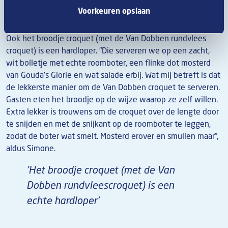
Voorkeuren opslaan
Ook het broodje croquet (met de Van Dobben rundvlees
croquet) is een hardloper. “Die serveren we op een zacht,
wit bolletje met echte roomboter, een flinke dot mosterd
van Gouda’s Glorie en wat salade erbij. Wat mij betreft is dat
de lekkerste manier om de Van Dobben croquet te serveren.
Gasten eten het broodje op de wijze waarop ze zelf willen.
Extra lekker is trouwens om de croquet over de lengte door
te snijden en met de snijkant op de roomboter te leggen,
zodat de boter wat smelt. Mosterd erover en smullen maar”,
aldus Simone.
'Het broodje croquet (met de Van
Dobben rundvleescroquet) is een
echte hardloper'