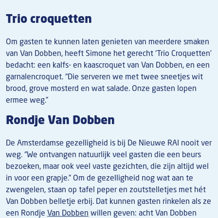
Trio croquetten
Om gasten te kunnen laten genieten van meerdere smaken
van Van Dobben, heeft Simone het gerecht ‘Trio Croquetten’
bedacht: een kalfs- en kaascroquet van Van Dobben, en een
garnalencroquet. “Die serveren we met twee sneetjes wit
brood, grove mosterd en wat salade. Onze gasten lopen
ermee weg.”
Rondje Van Dobben
De Amsterdamse gezelligheid is bij De Nieuwe RAI nooit ver
weg. “We ontvangen natuurlijk veel gasten die een beurs
bezoeken, maar ook veel vaste gezichten, die zijn altijd wel
in voor een grapje.” Om de gezelligheid nog wat aan te
zwengelen, staan op tafel peper en zoutstelletjes met hét
Van Dobben belletje erbij. Dat kunnen gasten rinkelen als ze
een Rondje
Van Dobben
willen geven: acht Van Dobben