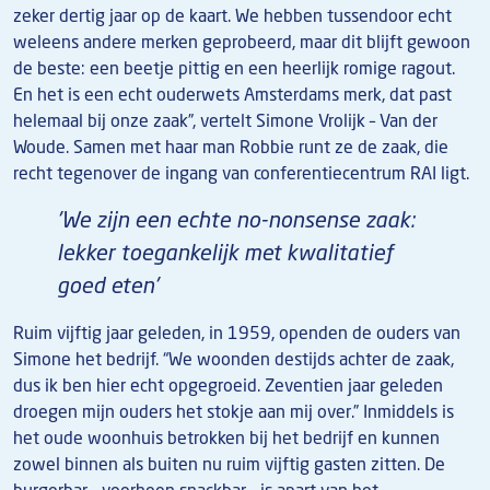
zeker dertig jaar op de kaart. We hebben tussendoor echt
weleens andere merken geprobeerd, maar dit blijft gewoon
de beste: een beetje pittig en een heerlijk romige ragout.
En het is een echt ouderwets Amsterdams merk, dat past
helemaal bij onze zaak”, vertelt Simone Vrolijk – Van der
Woude. Samen met haar man Robbie runt ze de zaak, die
recht tegenover de ingang van conferentiecentrum RAI ligt.
'We zijn een echte no-nonsense zaak:
lekker toegankelijk met kwalitatief
goed eten'
Ruim vijftig jaar geleden, in 1959, openden de ouders van
Simone het bedrijf. “We woonden destijds achter de zaak,
dus ik ben hier echt opgegroeid. Zeventien jaar geleden
droegen mijn ouders het stokje aan mij over.” Inmiddels is
het oude woonhuis betrokken bij het bedrijf en kunnen
zowel binnen als buiten nu ruim vijftig gasten zitten. De