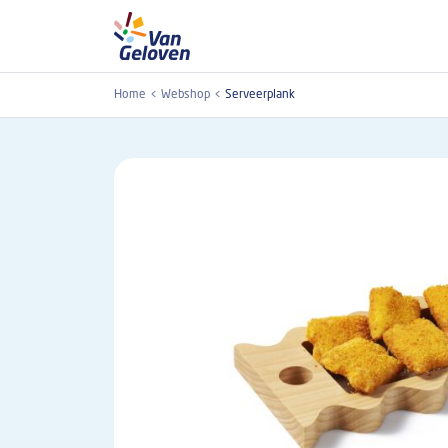
Overslaan en naar de inhoud gaan
Home
Webshop
Serveerplank