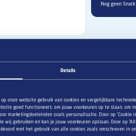
Nog geen Snack 
Details
de legendarische kaassoufflés,
et bestellen van een portie
n op onze website gebruik van cookies en vergelijkbare techniek
bsite goed functioneert, om jouw voorkeuren op te slaan, om inz
or marketingdoeleinden zoals personalisatie. Door op ‘Cookie ins
ie wij gebruiken en kan je jouw voorkeuren opslaan. Door op ‘Al
 akkoord met het gebruik van alle cookies zoals omschreven in 