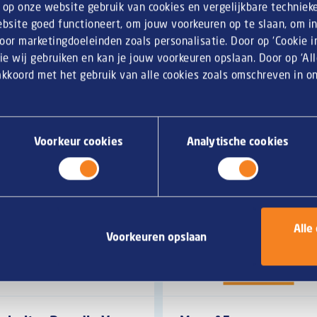
n op onze website gebruik van cookies en vergelijkbare techniek
bsite goed functioneert, om jouw voorkeuren op te slaan, om inz
or marketingdoeleinden zoals personalisatie. Door op ‘Cookie ins
ie wij gebruiken en kan je jouw voorkeuren opslaan. Door op ‘Al
geëvenaarde borrelhapjes op
 akkoord met het gebruik van alle cookies zoals omschreven in 
an je klanten zien met deze
Voorkeur cookies
Analytische cookies
Alle
Voorkeuren opslaan