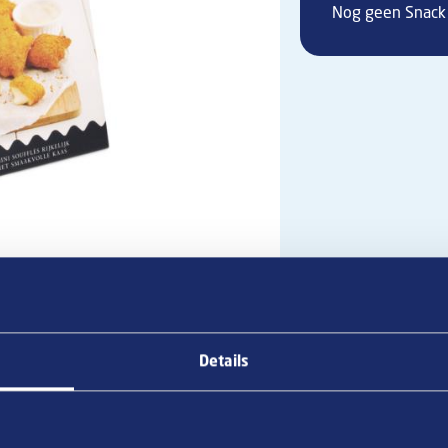
Nog geen Snack 
Details