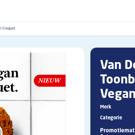
n Croquet
Van D
Toonb
Vegan
Merk
Categorie
Promotiemate