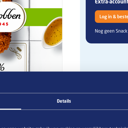
Extra-accoun
Log in & beste
Nog geen Snack 
Details