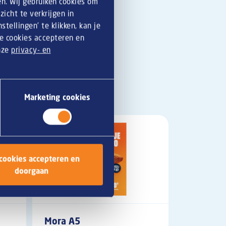
en. Wij gebruiken cookies om
icht te verkrijgen in
tellingen’ te klikken, kan je
le cookies accepteren en
onze
privacy- en
Marketing cookies
 cookies accepteren en
doorgaan
Mora A5