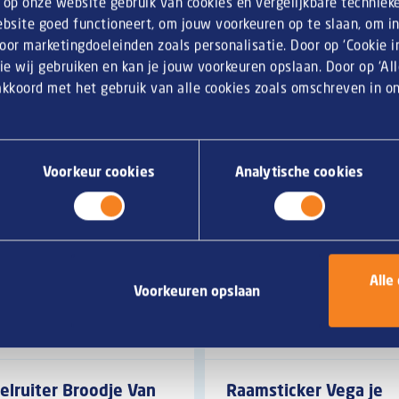
n op onze website gebruik van cookies en vergelijkbare techniek
bsite goed functioneert, om jouw voorkeuren op te slaan, om inz
or marketingdoeleinden zoals personalisatie. Door op ‘Cookie ins
ie wij gebruiken en kan je jouw voorkeuren opslaan. Door op ‘Al
 akkoord met het gebruik van alle cookies zoals omschreven in 
Voorkeur cookies
Analytische cookies
Alle
Voorkeuren opslaan
elruiter Broodje Van
Raamsticker Vega je