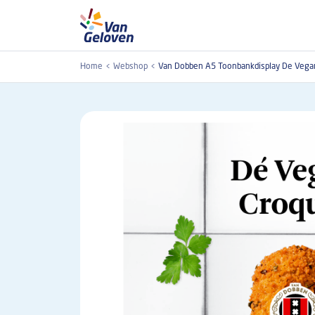
Overslaan en naar de inhoud gaan
Home
Webshop
Van Dobben A5 Toonbankdisplay De Vega