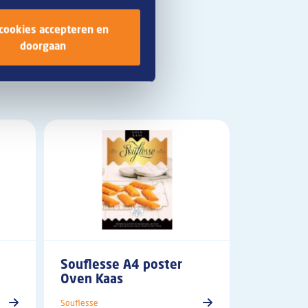
 cookies accepteren en
doorgaan
Souflesse A4 poster
Oven Kaas
Souflesse