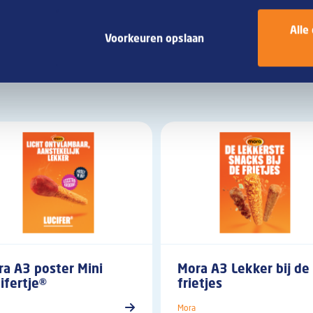
Alle
Voorkeuren opslaan
a A3 poster Mini
Mora A3 Lekker bij de
ifertje®
frietjes
Mora