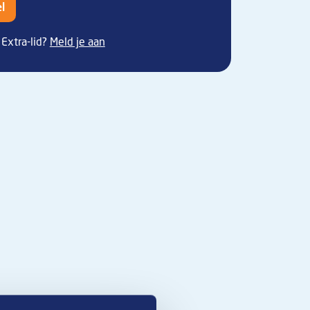
l
Extra-lid?
Meld je aan