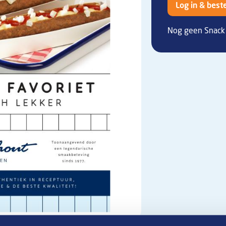
Log in & beste
Nog geen Snack 