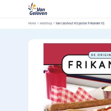
Overslaan en naar de inhoud gaan
Home
Webshop
Van Lieshout A3 poster Frikandel V1