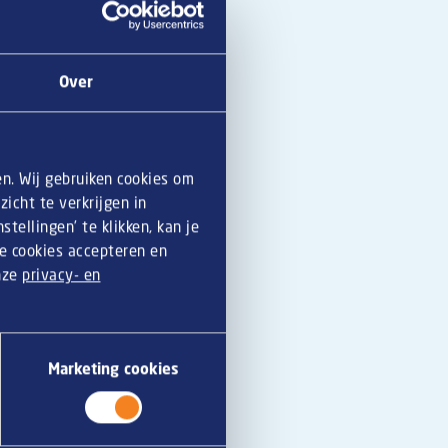
Over
en. Wij gebruiken cookies om
icht te verkrijgen in
tellingen’ te klikken, kan je
le cookies accepteren en
onze
privacy- en
Marketing cookies