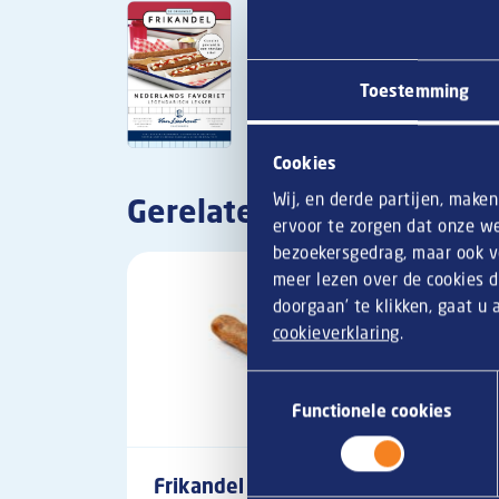
Toestemming
Cookies
Wij, en derde partijen, make
Gerelateerde snacks
ervoor te zorgen dat onze we
bezoekersgedrag, maar ook vo
meer lezen over de cookies d
doorgaan’ te klikken, gaat u
cookieverklaring
.
Toestemmingsselectie
Functionele cookies
Frikandel Bikfrik