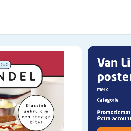
Van L
poste
Merk
Categorie
Promotiemate
Extra-accoun