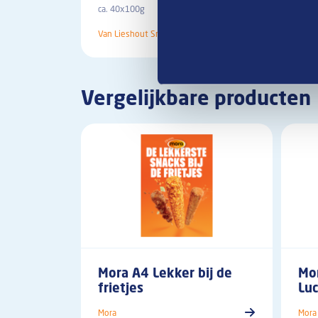
ca. 40x100g
Van Lieshout Snacks
Vergelijkbare producten
Mora A4 Lekker bij de
Mor
frietjes
Luc
Mora
Mora