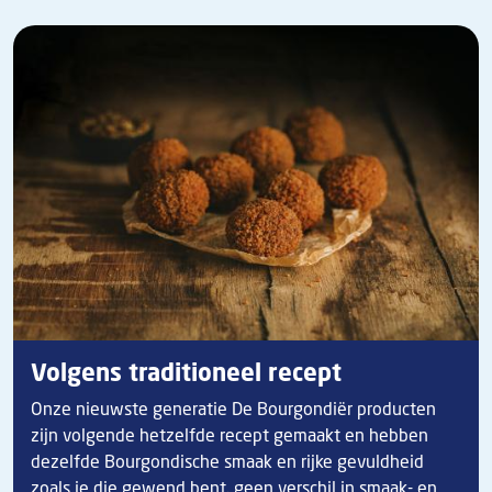
Volgens traditioneel recept
Onze nieuwste generatie De Bourgondiër producten
zijn volgende hetzelfde recept gemaakt en hebben
dezelfde Bourgondische smaak en rijke gevuldheid
zoals je die gewend bent. geen verschil in smaak- en