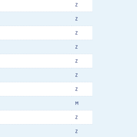
Z
Z
Z
Z
Z
Z
Z
M
Z
Z