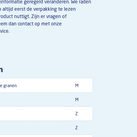
e-informatie geregeld veranderen. We raden
altijd eerst de verpakking te lezen
oduct nuttigt. Zijn er vragen of
eem dan contact op met onze
ice.
n
e granen
M
M
Z
Z