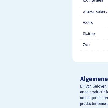
Koolhydraten
waarvan suikers
Vezels
Eiwitten
Zout
Algemene 
Bij Van Geloven 
onze productinfo
omdat producten
productinformat