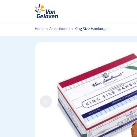
Overslaan en naar de inhoud gaan
Home
Assortiment
King Size Hamburger