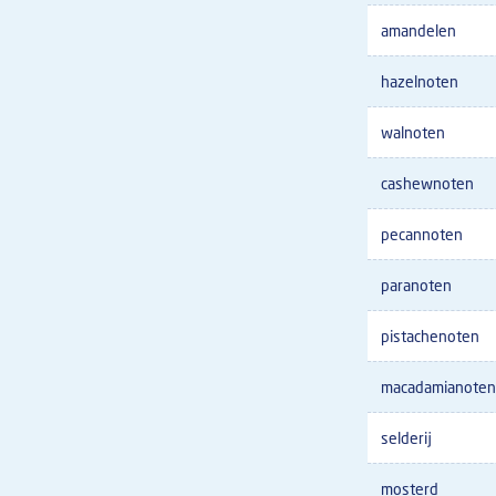
amandelen
hazelnoten
walnoten
cashewnoten
pecannoten
paranoten
pistachenoten
macadamianoten
selderij
mosterd