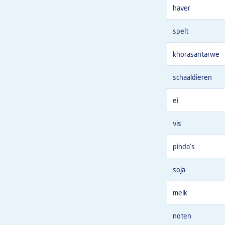
haver
spelt
khorasantarwe
schaaldieren
ei
vis
pinda's
soja
melk
noten