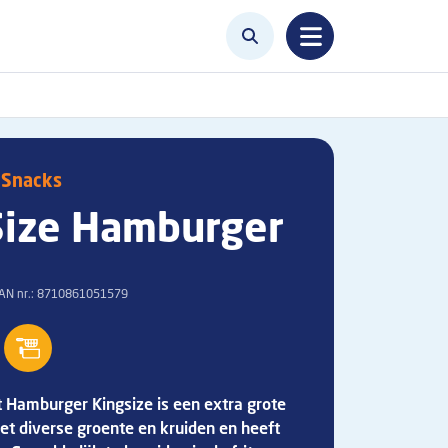
 Snacks
Size Hamburger
AN nr.:
8710861051579
 Hamburger Kingsize is een extra grote
et diverse groente en kruiden en heeft