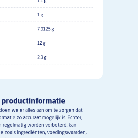
1.1 g
1 g
7.9125 g
12 g
2.3 g
productinformatie
doen we er alles aan om te zorgen dat
rmatie zo accuraat mogelijk is. Echter,
 regelmatig worden verbeterd, kan
ie zoals ingrediënten, voedingswaarden,