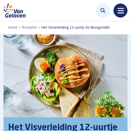
Overslaan en naar de inhoud gaan
Home
Recepten
Het Visverleiding 12-uurtje De Bourgondiër
Het Visverleiding 12-uurtje