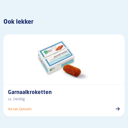
Ook lekker
Garnaalkroketten
ca. 24x60g
Ad van Geloven