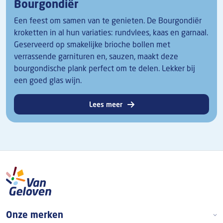
Bourgondiër
Een feest om samen van te genieten. De Bourgondiër
kroketten in al hun variaties: rundvlees, kaas en garnaal.
Geserveerd op smakelijke brioche bollen met
verrassende garnituren en, sauzen, maakt deze
bourgondische plank perfect om te delen. Lekker bij
een goed glas wijn.
Lees meer
Boven footer
Onze merken