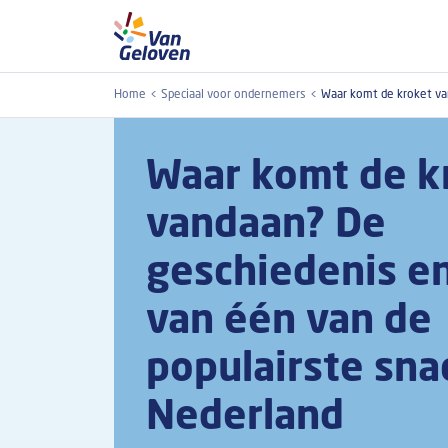
Overslaan en naar de inhoud gaan
Home
Speciaal voor ondernemers
Waar komt de kroket va
Waar komt de k
vandaan? De
geschiedenis en
van één van de
populairste sna
Nederland