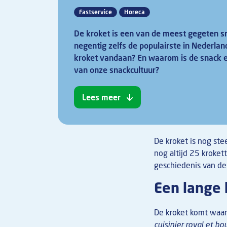
Fastservice
Horeca
De kroket is een van de meest gegeten sn
negentig zelfs de populairste in Nederla
kroket vandaan? En waarom is de snack e
van onze snackcultuur?
Lees meer
De kroket is nog st
nog altijd 25 kroket
geschiedenis van de 
Een lange 
De kroket komt waars
cuisinier royal et bo