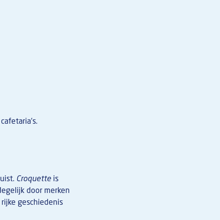
afetaria's.
uist.
Croquette
is
egelijk door merken
 rijke geschiedenis