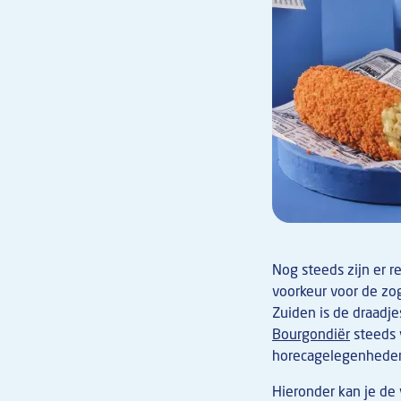
Nog steeds zijn er r
voorkeur voor de zo
Zuiden is de draadj
Bourgondiër
steeds v
horecagelegenhede
Hieronder kan je de 