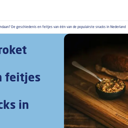
ndaan? De geschiedenis en feitjes van één van de populairste snacks in Nederland
roket
 feitjes
cks in