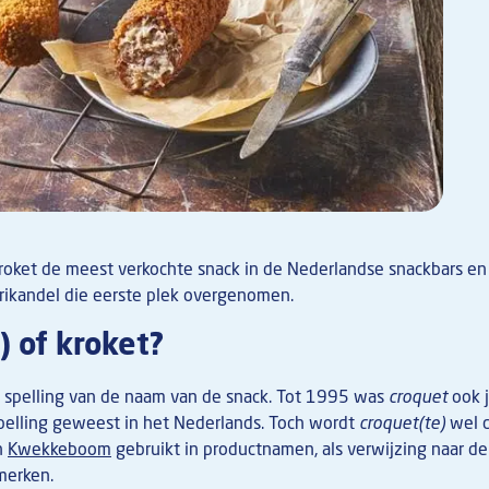
oket de meest verkochte snack in de Nederlandse snackbars en c
frikandel die eerste plek overgenomen.
) of kroket?
le spelling van de naam van de snack. Tot 1995 was
croquet
ook j
spelling geweest in het Nederlands. Toch wordt
croquet(te)
wel d
n
Kwekkeboom
gebruikt in productnamen, als verwijzing naar de
merken.