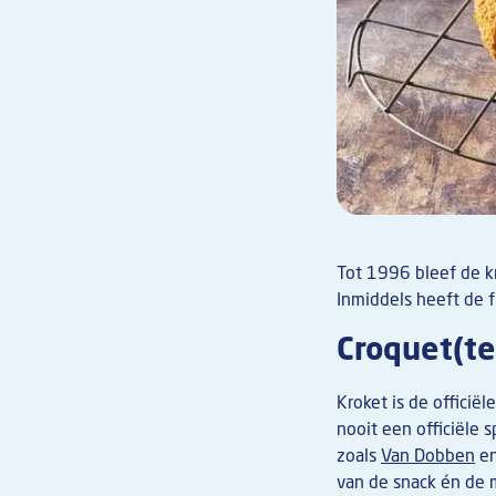
Tot 1996 bleef de kr
Inmiddels heeft de 
Croquet(te
Kroket is de officië
nooit een officiële 
zoals
Van Dobben
e
van de snack én de 