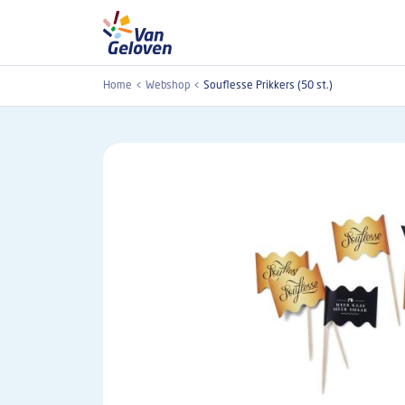
Overslaan en naar de inhoud gaan
Home
Webshop
Souflesse Prikkers (50 st.)