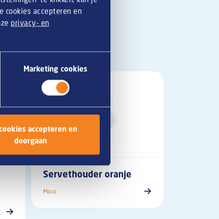
le cookies accepteren en
onze
privacy- en
Marketing cookies
 cookies accepteren en
doorgaan
Servethouder oranje
Mora