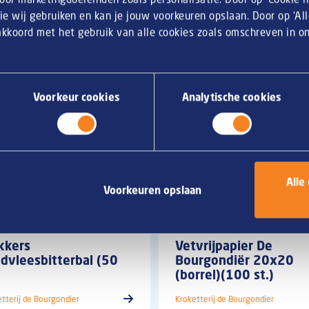
Souflesse
ie wij gebruiken en kan je jouw voorkeuren opslaan. Door op ‘Al
 akkoord met het gebruik van alle cookies zoals omschreven in 
Voorkeur cookies
Analytische cookies
Alle
Voorkeuren opslaan
kkers
Vetvrijpapier De
dvleesbitterbal (50
Bourgondiër 20x20
)
(borrel)(100 st.)
tterij de Bourgondier
Kroketterij de Bourgondier