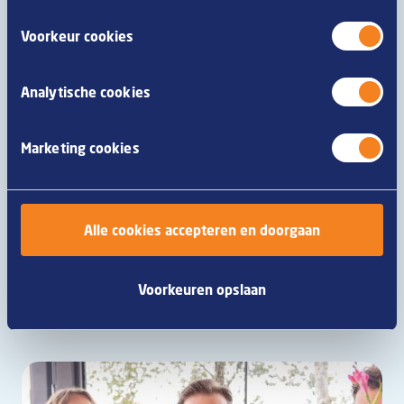
Voorkeur cookies
Analytische cookies
Marketing cookies
Philly sandwich met frikandel
Alle cookies accepteren en doorgaan
Lees meer
Voorkeuren opslaan