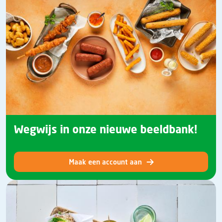
Wegwijs in onze nieuwe beeldbank!
Maak een account aan