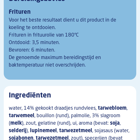
Frituren
Voor het beste resultaat dient u dit product in de
koeling te ontdooien.
Frituren in frituurolie van 180°C
Ontdooid: 3,5 minuten.
Bevroren: 6 minuten.
De genoemde maximum bereidingstijd en
baktemperatuur niet overschrijden.
Ingrediënten
water, 14% gekookt draadjes rundvlees,
tarwebloem
,
tarwemeel
, bouillon (rund), palmolie, 3% slagroom
(
melk
), zout, gelatine (rund), ui, aroma (bevat:
soja
,
selderij
),
lupinemeel
,
tarwezetmeel
, sojasaus (water,
sojabonen
,
tarwezetmeel
, zout), specerijen (bevat