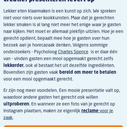
Lekker eten klaarmaken is een kunst op zich. We spreken
niet voor niets over kookkunsten. Maar dat je gerechten
lekker smaken is al lang niet meer het enige waar je gasten
naar kijken. Het moet er allemaal piekfijn uitzien. Hoe je een
gerecht opdient, bepaalt mee hoe je gasten over hun
bezoek aan je horecazaak denken. Volgens sommige
onderzoekers - Psycholoog
Charles Spence
is er daar één
van - vinden gasten een mooi opgemaakt gerecht zelfs
lekkerder
, ook al bestaat het uit dezelfde ingrediënten.
Bovendien zijn gasten vaak
bereid om meer te betalen
voor een mooi opgemaakt gerecht.
Er zijn nog meer voordelen. Een mooie presentatie valt op,
waardoor andere gasten het gerecht ook willen
uitproberen
. En wanneer ze een foto van je gerecht op
Instagram plaatsen, maken ze eigenlijk
reclame
voor je
zaak
.