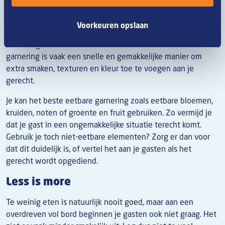
Gebruik bij voorkeur eetbare garnering
en decoratie
Voorkeuren opslaan
Garnering is meer dan alleen maar decoratie. Eetbare
garnering is vaak een snelle en gemakkelijke manier om
extra smaken, texturen en kleur toe te voegen aan je
gerecht.
Je kan het beste eetbare garnering zoals eetbare bloemen,
kruiden, noten of groente en fruit gebruiken. Zo vermijd je
dat je gast in een ongemakkelijke situatie terecht komt.
Gebruik je toch niet-eetbare elementen? Zorg er dan voor
dat dit duidelijk is, of vertel het aan je gasten als het
gerecht wordt opgediend.
Less is more
Te weinig eten is natuurlijk nooit goed, maar aan een
overdreven vol bord beginnen je gasten ook niet graag. Het