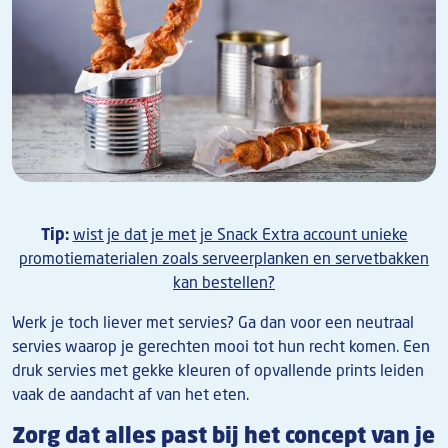
Tip:
wist je dat je met je Snack Extra account unieke
promotiematerialen zoals serveerplanken en servetbakken
kan bestellen?
Werk je toch liever met servies? Ga dan voor een neutraal
servies waarop je gerechten mooi tot hun recht komen. Een
druk servies met gekke kleuren of opvallende prints leiden
vaak de aandacht af van het eten.
Zorg dat alles past bij het concept van je