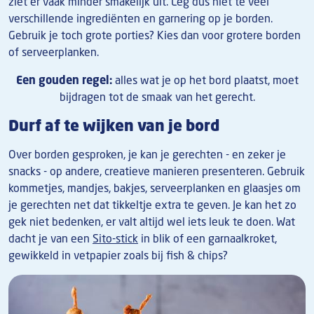
ziet er vaak minder smakelijk uit. Leg dus niet te veel
verschillende ingrediënten en garnering op je borden.
Gebruik je toch grote porties? Kies dan voor grotere borden
of serveerplanken.
Een gouden regel:
alles wat je op het bord plaatst, moet
bijdragen tot de smaak van het gerecht.
Durf af te wijken van je bord
Over borden gesproken, je kan je gerechten - en zeker je
snacks - op andere, creatieve manieren presenteren. Gebruik
kommetjes, mandjes, bakjes, serveerplanken en glaasjes om
je gerechten net dat tikkeltje extra te geven. Je kan het zo
gek niet bedenken, er valt altijd wel iets leuk te doen. Wat
dacht je van een
Sito-stick
in blik of een garnaalkroket,
gewikkeld in vetpapier zoals bij fish & chips?
Afbeelding