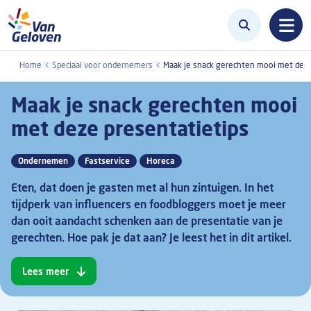
Overslaan en naar de inhoud gaan
Home
Speciaal voor ondernemers
Maak je snack gerechten mooi met deze
Maak je snack gerechten mooi
met deze presentatietips
Ondernemen
Fastservice
Horeca
Eten, dat doen je gasten met al hun zintuigen. In het
tijdperk van influencers en foodbloggers moet je meer
dan ooit aandacht schenken aan de presentatie van je
gerechten. Hoe pak je dat aan? Je leest het in dit artikel.
Lees meer