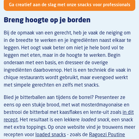
Ga creatief aan de slag met onze snacks voor professionals
Breng hoogte op je borden
Bij de opmaak van een gerecht, heb je vaak de neiging om
in de breedte te werken en je ingrediënten naast elkaar te
leggen. Het oogt vaak beter om niet je hele bord vol te
leggen met eten, maar in de hoogte te werken. Begin
onderaan met een basis, en dresseer de overige
ingrediënten daarbovenop. Het is een techniek die vaak in
chique restaurants wordt gebruikt, maar evengoed werkt
met simpele gerechten en zelfs met snacks.
Bied je bitterballen aan tijdens de borrel? Presenteer ze
eens op een stukje brood, met wat mosterdmayonaise en
bestrooi de bitterbal met kaasflakes en lente-uit zoals
in dit
recept
. Het resultaat is een lekkere
loaded snack
, een snack
met extra toppings. Op onze website vind je trouwens meer
recepten voor
loaded snacks
- zoals de
Ragoezi Poutine