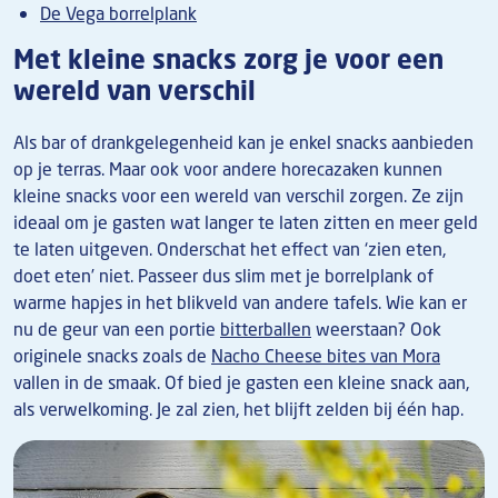
De Vega borrelplank
Met kleine snacks zorg je voor een
wereld van verschil
Als bar of drankgelegenheid kan je enkel snacks aanbieden
op je terras. Maar ook voor andere horecazaken kunnen
kleine snacks voor een wereld van verschil zorgen. Ze zijn
ideaal om je gasten wat langer te laten zitten en meer geld
te laten uitgeven. Onderschat het effect van ‘zien eten,
doet eten’ niet. Passeer dus slim met je borrelplank of
warme hapjes in het blikveld van andere tafels. Wie kan er
nu de geur van een portie
bitterballen
weerstaan? Ook
originele snacks zoals de
Nacho Cheese bites van Mora
vallen in de smaak. Of bied je gasten een kleine snack aan,
als verwelkoming. Je zal zien, het blijft zelden bij één hap.
Afbeelding