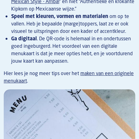
Mexican Style - Arriba!
” en niet “Authentieke en krokante
Kipkorn op Mexicaanse wijze.”
Speel met kleuren, vormen en materialen
om op te
vallen. Heb je bepaalde (marge)toppers, laat ze er ook
visueel te uitspringen door een kader of accentkleur.
Ga digitaal
. De QR-code is helemaal in en ondertussen
goed ingeburgerd. Het voordeel van een digitale
menukaart is dat je meer opties hebt, en je voortdurend
jouw kaart kan aanpassen.
Hier lees je nog meer tips over het
maken van een originele
menukaart
.
Afbeelding