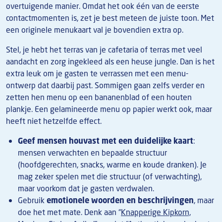
overtuigende manier. Omdat het ook één van de eerste
contactmomenten is, zet je best meteen de juiste toon. Met
een originele menukaart val je bovendien extra op.
Stel, je hebt het terras van je cafetaria of terras met veel
aandacht en zorg ingekleed als een heuse jungle. Dan is het
extra leuk om je gasten te verrassen met een menu-
ontwerp dat daarbij past. Sommigen gaan zelfs verder en
zetten hen menu op een bananenblad of een houten
plankje. Een gelamineerde menu op papier werkt ook, maar
heeft niet hetzelfde effect.
Geef mensen houvast met een duidelijke kaart
:
mensen verwachten en bepaalde structuur
(hoofdgerechten, snacks, warme en koude dranken). Je
mag zeker spelen met die structuur (of verwachting),
maar voorkom dat je gasten verdwalen.
Gebruik
emotionele woorden en beschrijvingen
, maar
doe het met mate. Denk aan “
Knapperige Kipkorn,