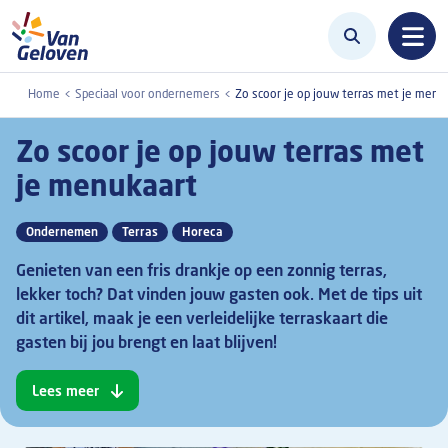
Overslaan en naar de inhoud gaan
Home
Speciaal voor ondernemers
Zo scoor je op jouw terras met je menu
Zo scoor je op jouw terras met
je menukaart
Ondernemen
Terras
Horeca
Genieten van een fris drankje op een zonnig terras,
lekker toch? Dat vinden jouw gasten ook. Met de tips uit
dit artikel, maak je een verleidelijke terraskaart die
gasten bij jou brengt en laat blijven!
Lees meer