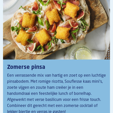
Zomerse pinsa
Een verrassende mix van hartig en zoet op een luchtige
pinsabodem. Met romige ricotta, Souflesse kaas mini’s,
zoete vijgen en zoute ham creëer je in een
handomdraai een feestelijke lunch of borrelhap.
Afgewerkt met verse basilicum voor een frisse touch.
Combineer dit gerecht met een zomerse cocktail of
lekker biertje en verras je gasten!