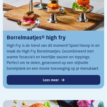
Borrelmaatjes® high fry
High Fry is de trend van dit moment! Speel hierop in en
maak de High Fry Borrelmaatjes. Gecombineerd met
warme focaccia’s en heerlijke sauzen en toppings.
Perfect om te delen, geserveerd op een stijlvolle
borrelplank en een mooie toevoeging op je menukaart.
Lees meer