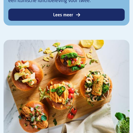
een iconische lunchbeleving voor twee.
Lees meer