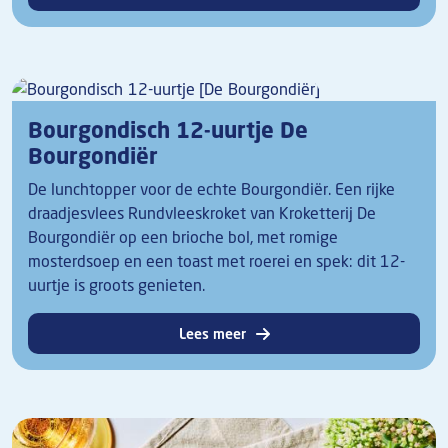
Bourgondisch 12-uurtje De
Bourgondiër
De lunchtopper voor de echte Bourgondiër. Een rijke
draadjesvlees Rundvleeskroket van Kroketterij De
Bourgondiër op een brioche bol, met romige
mosterdsoep en een toast met roerei en spek: dit 12-
uurtje is groots genieten.
Lees meer