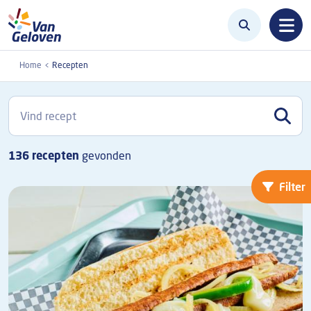
Overslaan en naar de inhoud gaan
Home
Recepten
136
recepten
gevonden
Filter