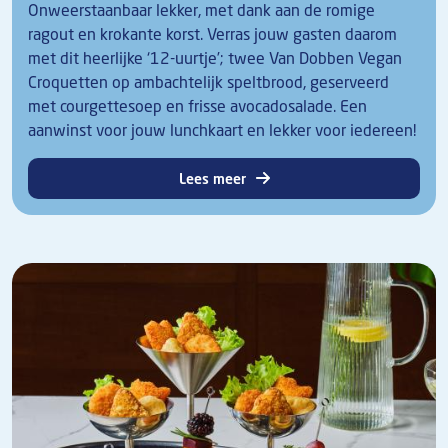
Onweerstaanbaar lekker, met dank aan de romige
ragout en krokante korst. Verras jouw gasten daarom
met dit heerlijke ‘12-uurtje’; twee Van Dobben Vegan
Croquetten op ambachtelijk speltbrood, geserveerd
met courgettesoep en frisse avocadosalade. Een
aanwinst voor jouw lunchkaart en lekker voor iedereen!
Lees meer