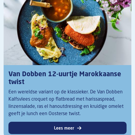
Van Dobben 12-uurtje Marokkaanse
twist
Een wereldse variant op de klassieker. De Van Dobben
Kalfsvlees croquet op flatbread met harissaspread,
linzensalade, ras el hanoutdressing en kruidige omelet
geeft je lunch een Oosterse twist.
Lees meer