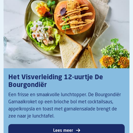
Het Visverleiding 12-uurtje De
Bourgondiër
Een frisse en smaakvolle lunchtopper. De Bourgondiër
Garnaalkroket op een brioche bol met cocktailsaus,
appelkropsla en toast met garnalensalade brengt de
zee naar je lunchtafel.
Lees meer