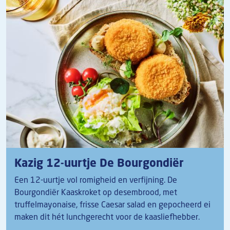
Kazig 12-uurtje De Bourgondiër
Een 12-uurtje vol romigheid en verfijning. De
Bourgondiër Kaaskroket op desembrood, met
truffelmayonaise, frisse Caesar salad en gepocheerd ei
maken dit hét lunchgerecht voor de kaasliefhebber.