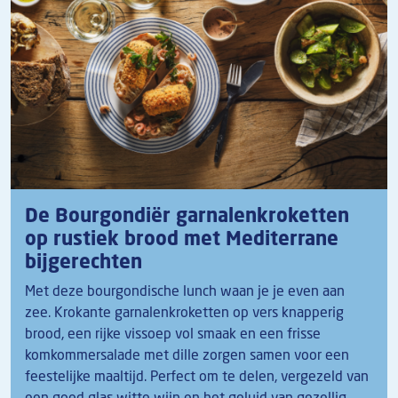
De Bourgondiër garnalenkroketten
op rustiek brood met Mediterrane
bijgerechten
Met deze bourgondische lunch waan je je even aan
zee. Krokante garnalenkroketten op vers knapperig
brood, een rijke vissoep vol smaak en een frisse
komkommersalade met dille zorgen samen voor een
feestelijke maaltijd. Perfect om te delen, vergezeld van
een goed glas witte wijn en het geluid van gezellig