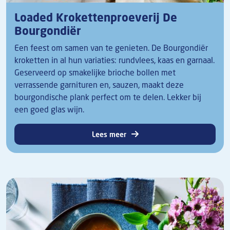
Loaded Krokettenproeverij De
Bourgondiër
Een feest om samen van te genieten. De Bourgondiër
kroketten in al hun variaties: rundvlees, kaas en garnaal.
Geserveerd op smakelijke brioche bollen met
verrassende garnituren en, sauzen, maakt deze
bourgondische plank perfect om te delen. Lekker bij
een goed glas wijn.
Lees meer