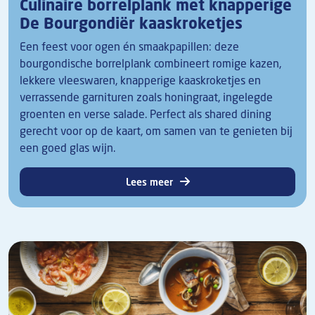
Culinaire borrelplank met knapperige
De Bourgondiër kaaskroketjes
Een feest voor ogen én smaakpapillen: deze
bourgondische borrelplank combineert romige kazen,
lekkere vleeswaren, knapperige kaaskroketjes en
verrassende garnituren zoals honingraat, ingelegde
groenten en verse salade. Perfect als shared dining
gerecht voor op de kaart, om samen van te genieten bij
een goed glas wijn.
Lees meer